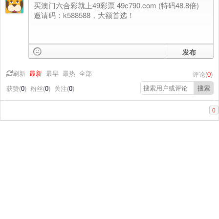
刷新
最新
最早
最热
全部
评论(
0
)
搜索
获赞(
0
)
粉丝(
0
)
关注(
0
)
0