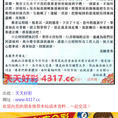
出处：
天天好彩
网址：
www.4317.cc
欢迎向您的朋友推荐本站或本资料，一起交流！