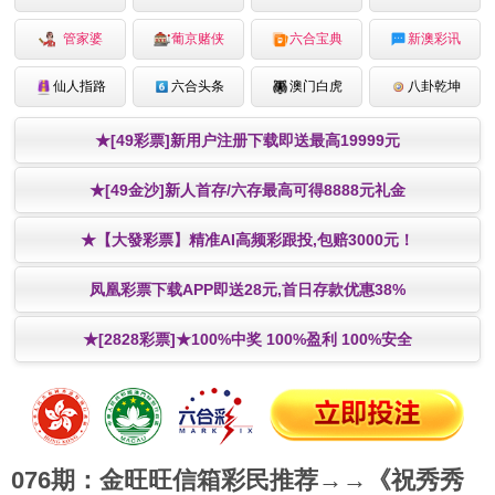
管家婆
葡京赌侠
六合宝典
新澳彩讯
仙人指路
六合头条
澳门白虎
八卦乾坤
★[49彩票]新用户注册下载即送最高19999元
★[49金沙]新人首存/六存最高可得8888元礼金
★【大發彩票】精准AI高频彩跟投,包赔3000元！
凤凰彩票下载APP即送28元,首日存款优惠38%
★[2828彩票]★100%中奖 100%盈利 100%安全
076期：金旺旺信箱彩民推荐→→《祝秀秀