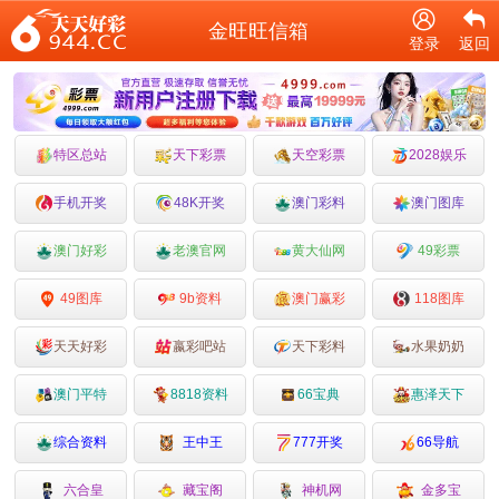
金旺旺信箱
登录
返回
特区总站
天下彩票
天空彩票
2028娱乐
手机开奖
48K开奖
澳门彩料
澳门图库
澳门好彩
老澳官网
黄大仙网
49彩票
49图库
9b资料
澳门赢彩
118图库
天天好彩
嬴彩吧站
天下彩料
水果奶奶
澳门平特
8818资料
66宝典
惠泽天下
综合资料
王中王
777开奖
66导航
六合皇
藏宝阁
神机网
金多宝