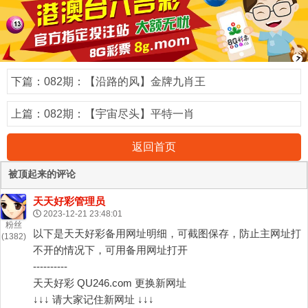
下篇：
082期：【沿路的风】金牌九肖王
上篇：
082期：【宇宙尽头】平特一肖
返回首页